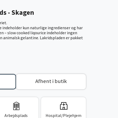
ids - Skagen
riet.
e indeholder kun naturlige ingredienser og har
n – slow cooked liqourice indeholder ingen
en animalsk gelantine. Lakridspladen er pakket
Afhent i butik
Arbejdsplads
Hospital/Plejehjem