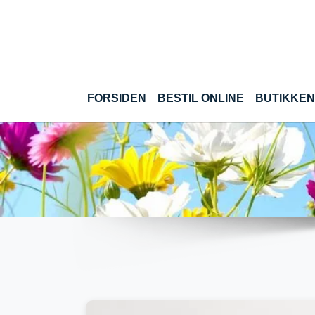
Gå til hoved-indhold
(CURRENT)
FORSIDEN
BESTIL ONLINE
BUTIKKEN