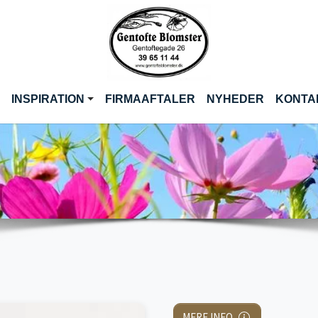
INSPIRATION
FIRMAAFTALER
NYHEDER
KONTA
MERE INFO