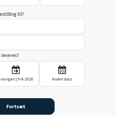
tilling til?
n leveres?
I morgen
| 9-8-2026
Anden dato