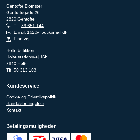
Gentofte Blomster
Gentoftegade 26
2820
Gentofte
Tlf.
39 651 144
Email:
1620@butiksmail.dk
Find vej
Holte butikken
Holte stationsvej 16b
2840 Holte
Tlf.
50 313 103
Kundeservice
Cookie og Privatlivspolitik
Handelsbetingelser
Kontakt
Betalingsmuligheder