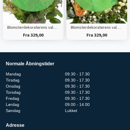
Blomsterdekoratørens valg (Høj)
Blomsterdekoratørens valg (Tæt)
Fra 329,00
Fra 329,00
Normale Åbningstider
Mandag
09.30 - 17.30
Tirsdag
09.30 - 17.30
Onsdag
09.30 - 17.30
Torsdag
09.30 - 17.30
Fredag
09.30 - 17.30
Lørdag
09.00 - 14.00
Søndag
Lukket
Adresse