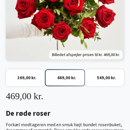
Billedet afspejler prisen til kr.
469,00 kr.
369,00 kr.
469,00 kr.
549,00 kr.
469,00 kr.
De røde roser
Forkæl modtageren med en smuk højt bundet rosenbuket,
der emmer af romantik. Disse smukke røde roser siger mere