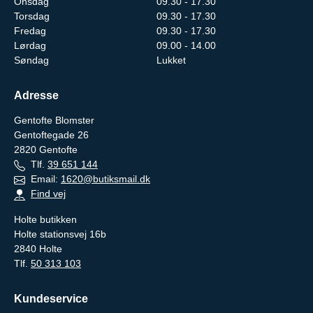
Onsdag
09.30 - 17.30
Torsdag
09.30 - 17.30
Fredag
09.30 - 17.30
Lørdag
09.00 - 14.00
Søndag
Lukket
Adresse
Gentofte Blomster
Gentoftegade 26
2820
Gentofte
Tlf.
39 651 144
Email:
1620@butiksmail.dk
Find vej
Holte butikken
Holte stationsvej 16b
2840 Holte
Tlf.
50 313 103
Kundeservice