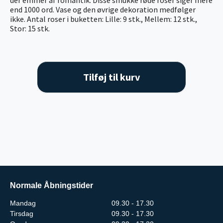
end 1000 ord. Vase og den øvrige dekoration medfølger
ikke. Antal roser i buketten: Lille: 9 stk., Mellem: 12 stk.,
Stor: 15 stk.
Tilføj til kurv
Normale Åbningstider
Mandag
09.30 - 17.30
Tirsdag
09.30 - 17.30