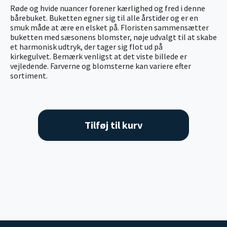
Røde og hvide nuancer forener kærlighed og fred i denne
bårebuket. Buketten egner sig til alle årstider og er en
smuk måde at ære en elsket på. Floristen sammensætter
buketten med sæsonens blomster, nøje udvalgt til at skabe
et harmonisk udtryk, der tager sig flot ud på
kirkegulvet. Bemærk venligst at det viste billede er
vejledende. Farverne og blomsterne kan variere efter
sortiment.
Tilføj til kurv