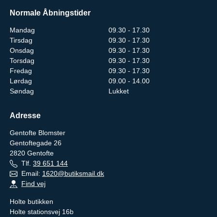
Normale Åbningstider
Mandag
09.30 - 17.30
Tirsdag
09.30 - 17.30
Onsdag
09.30 - 17.30
Torsdag
09.30 - 17.30
Fredag
09.30 - 17.30
Lørdag
09.00 - 14.00
Søndag
Lukket
Adresse
Gentofte Blomster
Gentoftegade 26
2820
Gentofte
Tlf.
39 651 144
Email:
1620@butiksmail.dk
Find vej
Holte butikken
Holte stationsvej 16b