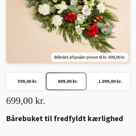
Billedet afspejler prisen til kr.
699,00 kr.
599,00 kr.
699,00 kr.
1.099,00 kr.
699,00 kr.
Bårebuket til fredfyldt kærlighed